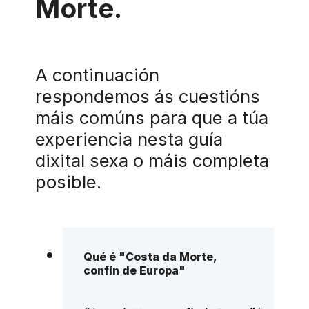
Morte.
A continuación
respondemos ás cuestións
máis comúns para que a túa
experiencia nesta guía
dixital sexa o máis completa
posible.
Qué é "Costa da Morte,
confín de Europa"