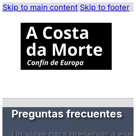
Skip to main content
Skip to footer
Preguntas frecuentes
Un viaxe para preservar a ese