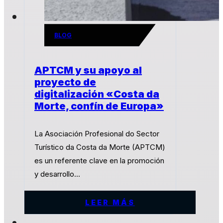
BLOG
APTCM y su apoyo al
proyecto de
digitalización «Costa da
Morte, confín de Europa»
La Asociación Profesional do Sector
Turístico da Costa da Morte (APTCM)
es un referente clave en la promoción
y desarrollo…
LEER MÁS