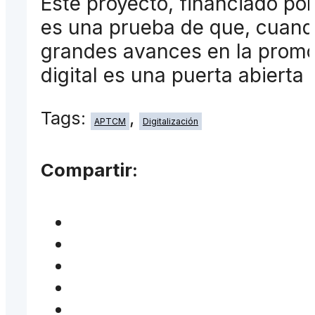
Este proyecto, financiado po
es una prueba de que, cuando
grandes avances en la promoc
digital es una puerta abierta 
Tags:
,
APTCM
Digitalización
Compartir: