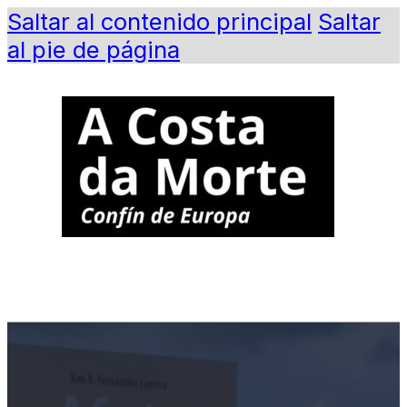
Saltar al contenido principal
Saltar
al pie de página