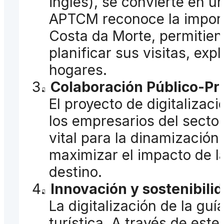
inglés), se convierte en u
APTCM reconoce la importa
Costa da Morte, permitie
planificar sus visitas, ex
hogares.
Colaboración Público-Pr
El proyecto de digitaliza
los empresarios del sector
vital para la dinamización
maximizar el impacto de la
destino.
Innovación y sostenibili
La digitalización de la g
turística. A través de es