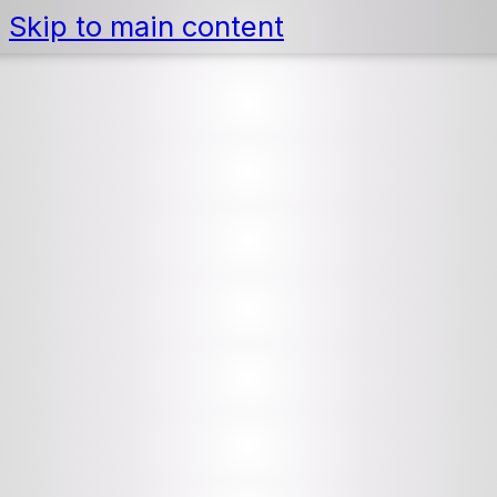
Skip to main content
Capítulo: 6
RUTAS PARA COÑECER A COSTA DA MORTE
RUTA 6 –
CONCELLO DE
MAZARICOS