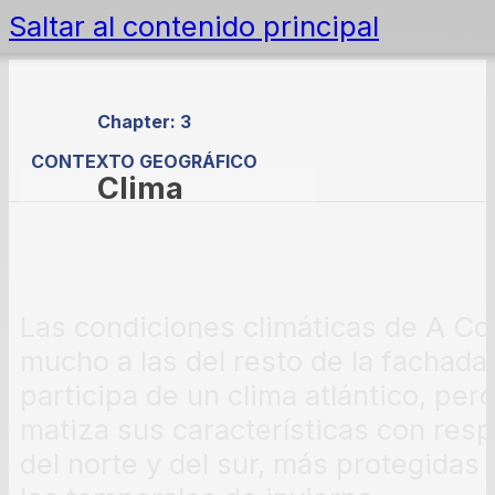
Saltar al contenido principal
Chapter: 3
CONTEXTO GEOGRÁFICO
Clima
Las condiciones climáticas de A Co
mucho a las del resto de la fachada 
participa de un clima atlántico, per
matiza sus características con resp
del norte y del sur, más protegidas