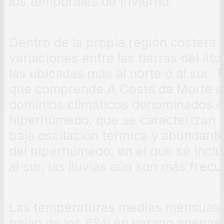
los temporales de invierno.
Dentro de la propia región costera
variaciones entre las tierras del lito
las ubicadas más al norte o al sur. T
que comprende A Costa da Morte est
dominios climáticos denominados 
hiperhúmedo, que se caracterizan 
baja oscilación térmica y abundante
del hiperhúmedo, en el que se inclu
al sur, las lluvias aún son más frec
Las temperaturas medias mensuales
bajan de los 6º y en verano apenas