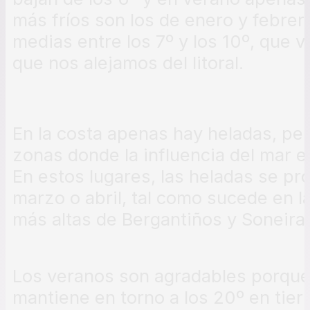
más fríos son los de enero y febre
medias entre los 7º y los 10º, que
que nos alejamos del litoral.
En la costa apenas hay heladas, per
zonas donde la influencia del mar e
En estos lugares, las heladas se p
marzo o abril, tal como sucede en l
más altas de Bergantiños y Soneira.
Los veranos son agradables porque
mantiene en torno a los 20º en tierras