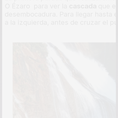
O Ézaro
para ver la
cascada
que el
desembocadura. Para llegar hasta e
a la izquierda, antes de cruzar el p