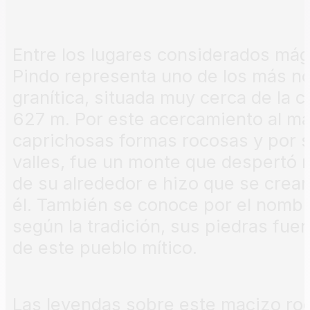
Entre los lugares considerados mági
Pindo representa uno de los más no
granítica, situada muy cerca de la c
627 m. Por este acercamiento al ma
caprichosas formas rocosas y por 
valles, fue un monte que despertó 
de su alrededor e hizo que se crea
él. También se conoce por el nombr
según la tradición, sus piedras fu
de este pueblo mítico.
Las leyendas sobre este macizo roco