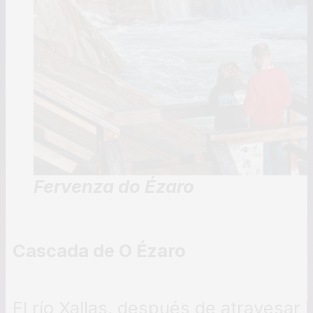
Fervenza do Ézaro
Cascada de O Ézaro
El río Xallas, después de atravesar