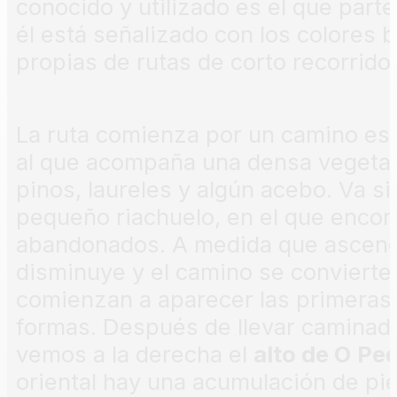
conocido y utilizado es el que parte
él está señalizado con los colores b
propias de rutas de corto recorrido.
La ruta comienza por un camino es
al que acompaña una densa vegetac
pinos, laureles y algún acebo. Va s
pequeño riachuelo, en el que enco
abandonados. A medida que ascend
disminuye y el camino se convierte
comienzan a aparecer las primeras 
formas. Después de llevar caminado
vemos a la derecha el
alto de O
Ped
oriental hay una acumulación de pi