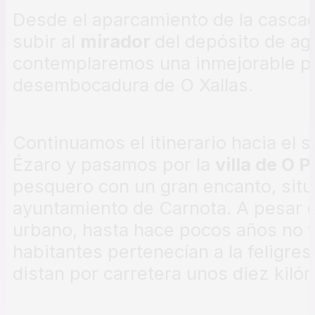
Desde el aparcamiento de la casca
subir al
mirador
del depósito de a
contemplaremos una inmejorable pa
desembocadura de O Xallas.
Continuamos el itinerario hacia el 
Ézaro y pasamos por la
villa de O 
pesquero con un gran encanto, situ
ayuntamiento de Carnota. A pesar 
urbano, hasta hace pocos años no f
habitantes pertenecían a la feligre
distan por carretera unos diez kiló