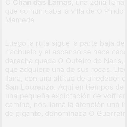
O
Chan das
Lamas
, una zona llan
que comunicaba la villa de O Pindo 
Mamede.
Luego la ruta sigue la parte baja de
riachuelo y el ascenso se hace cad
derecha queda O Outeiro do Narís, 
que adquiere una de sus rocas. Lle
llana, con una altitud de alrededor 
San
Lourenzo
. Aquí en tiempos de 
una pequeña explotación de volframi
camino, nos llama la atención una 
de gigante, denominada O Guerreir