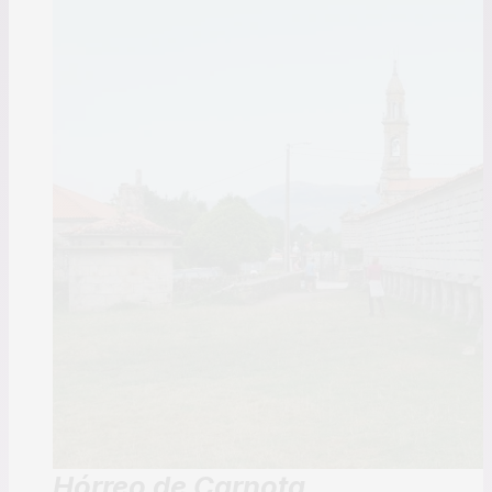
Hórreo de Carnota