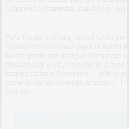
llegamos a
Carnota
, capital del Ay
Esta franja costera, constituida por
buenas condiciones para la agricul
formó parte del antiguo
Commiso
(
donado por el rey Ordoño III a medi
compostelano Sisnando II, sobre el
señorío varias familias feudales: T
Lemos.