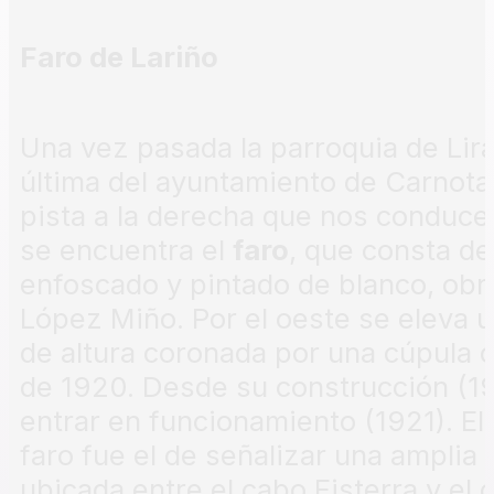
Faro de Lariño
Una vez pasada la parroquia de Lira
última del ayuntamiento de Carnota.
pista a la derecha que nos conduce
se encuentra el
faro
, que consta de
enfoscado y pintado de blanco, obr
López Miño. Por el oeste se eleva u
de altura coronada por una cúpula c
de 1920. Desde su construcción (19
entrar en funcionamiento (1921). El
faro fue el de señalizar una amplia
ubicada entre el cabo Fisterra y el