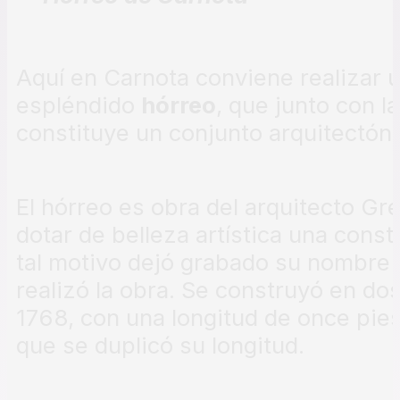
Aquí en Carnota conviene realizar u
espléndido
hórreo
, que junto con la
constituye un conjunto arquitectóni
El hórreo es obra del arquitecto Gr
dotar de belleza artística una const
tal motivo dejó grabado su nombre y
realizó la obra. Se construyó en do
1768, con una longitud de once pies
que se duplicó su longitud.