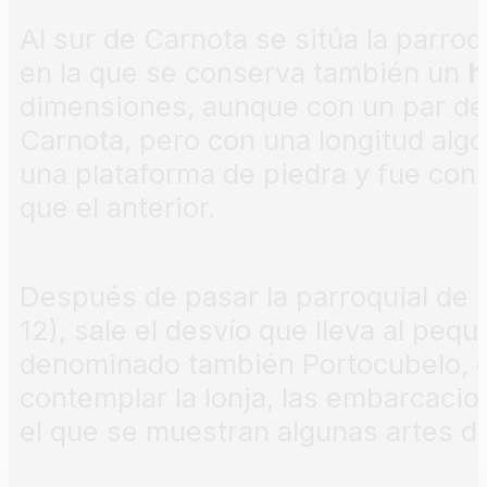
Al sur de Carnota se sitúa la parro
en la que se conserva también un
h
dimensiones, aunque con un par de
Carnota, pero con una longitud algo
una plataforma de piedra y fue con
que el anterior.
Después de pasar la parroquial de 
12), sale el desvío que lleva al peq
denominado también Portocubelo, 
contemplar la lonja, las embarcac
el que se muestran algunas artes de