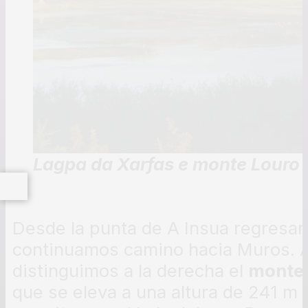
Lagpa da Xarfas e monte Louro
Desde la punta de A Insua regresamo
continuamos camino hacia Muros. Ant
distinguimos a la derecha el
monte
que se eleva a una altura de 241 m 