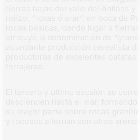
tierras bajas del valle del Anllóns y
rojizo, “roxas ó arar”, en boca de 
rocas básicas, dando lugar a tierras 
atribuyó la denominación de “granero
abundante producción cerealista de
productoras de excelentes patatas, 
forrajeras.
El tercero y último escalón se corr
descienden hasta el mar, formando u
su mayor parte sobre rocas granític
y rocosos alternan con otros arenos