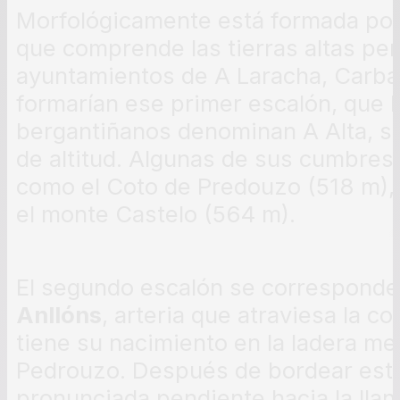
Morfológicamente está formada por
que comprende las tierras altas per
ayuntamientos de A Laracha, Carbal
formarían ese primer escalón, que 
bergantiñanos denominan A Alta, s
de altitud. Algunas de sus cumbres 
como el Coto de Predouzo (518 m),
el monte Castelo (564 m).
El segundo escalón se corresponder
Anllóns
, arteria que atraviesa la c
tiene su nacimiento en la ladera me
Pedrouzo. Después de bordear est
pronunciada pendiente hacia la lla