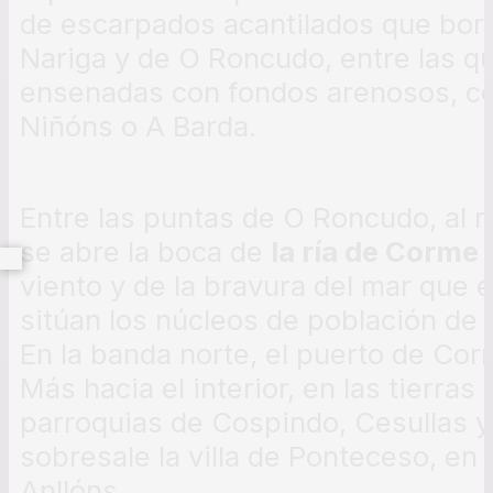
de escarpados acantilados que bor
Nariga y de O Roncudo, entre las q
ensenadas con fondos arenosos, co
Niñóns o A Barda.
Entre las puntas de O Roncudo, al nor
se abre la boca de
la ría de Corme 
viento y de la bravura del mar que el
sitúan los núcleos de población de 
En la banda norte, el puerto de Corm
Más hacia el interior, en las tierras
parroquias de Cospindo, Cesullas y
sobresale la villa de Ponteceso, e
Anllóns.