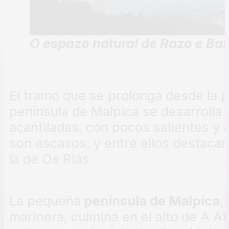
O espazo natural de Razo e B
El tramo que se prolonga desde la p
península de Malpica se desarrolla
acantiladas, con pocos salientes y 
son escasos, y entre ellos destacan
la de Os Riás.
La pequeña
península de Malpica
,
marinera, culmina en el alto de A At