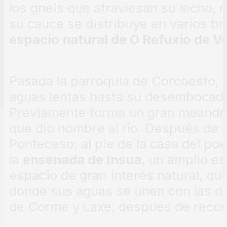
los gneis que atraviesan su lecho, m
su cauce se distribuye en varios b
espacio natural de O Refuxio de V
Pasada la parroquia de Corcoesto, el
aguas lentas hasta su desembocadur
Previamente forma un gran meandro 
que dio nombre al río. Después de 
Ponteceso, al pie de la casa del po
la
ensenada de Insua
, un amplio e
espacio de gran interés natural, qu
donde sus aguas se unen con las del
de Corme y Laxe, después de recor