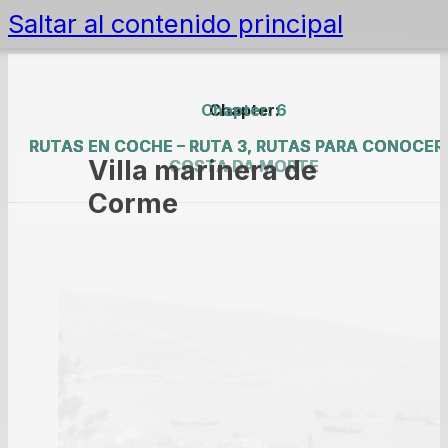
Saltar al contenido principal
Chapter: 6
Chapter:
RUTAS EN COCHE – RUTA 3, RUTAS PARA CONOCER
RUTAS EN COCHE – RUTA 3, RUTAS PARA CONOCER
Villa marinera de
COSTA DA MORTE
COSTA DA MORTE
Corme