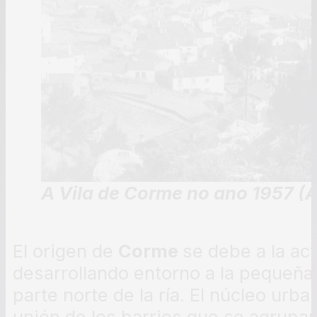
A Vila de Corme no ano 1957 (A
El origen de
Corme
se debe a la ac
desarrollando entorno a la pequeña
parte norte de la ría. El núcleo urba
unión de los barrios que se agrupar