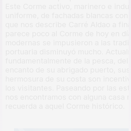
Este Corme activo, marinero e indust
uniforme, de fachadas blancas con ba
que nos describe Carré Aldao a fina
parece poco al Corme de hoy en día,
modernas se impusieron a las tradic
portuaria disminuyó mucho. Actualm
fundamentalmente de la pesca, del 
encanto de su abrigado puerto, sus 
hermosura de su costa son incentiv
los visitantes. Paseando por las estr
nos encontramos con alguna casa ma
recuerda a aquel Corme histórico.