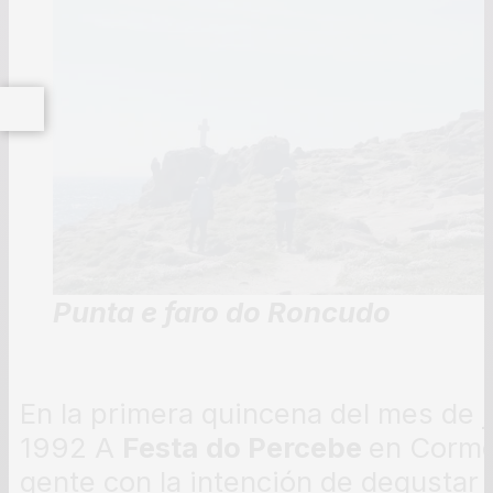
Punta e faro do Roncudo
En la primera quincena del mes de j
1992 A
Festa
do Percebe
en Corme,
gente con la intención de degustar