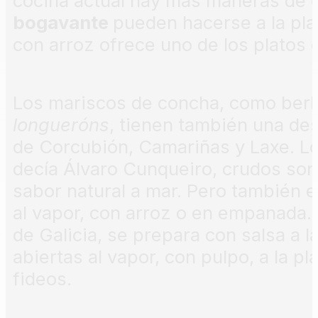
cocina actual hay más maneras de c
bogavante
pueden hacerse a la pla
con arroz ofrece uno de los platos
Los mariscos de concha, como berb
longueróns
, tienen también una des
de Corcubión, Camariñas y Laxe. L
decía Álvaro Cunqueiro, crudos so
sabor natural a mar. Pero también 
al vapor, con arroz o en empanada.
de Galicia, se prepara con salsa a 
abiertas al vapor, con pulpo, a la p
fideos.