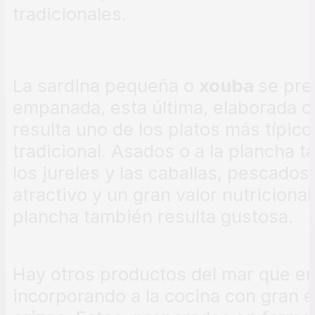
tradicionales.
La sardina pequeña o
xouba
se pre
empanada, esta última, elaborada c
resulta uno de los platos más típic
tradicional. Asados o a la plancha
los jureles y las caballas, pescado
atractivo y un gran valor nutriciona
plancha también resulta gustosa.
Hay otros productos del mar que en
incorporando a la cocina con gran 