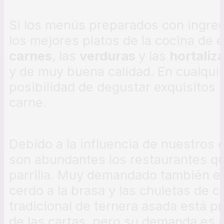
Si los menús preparados con ingre
los mejores platos de la cocina de e
carnes
, las
verduras
y las
hortaliz
y de muy buena calidad. En cualqui
posibilidad de degustar exquisitos
carne.
Debido a la influencia de nuestros
son abundantes los restaurantes qu
parrilla. Muy demandado también es 
cerdo a la brasa y las chuletas de co
tradicional de ternera asada está 
de las cartas, pero su demanda es