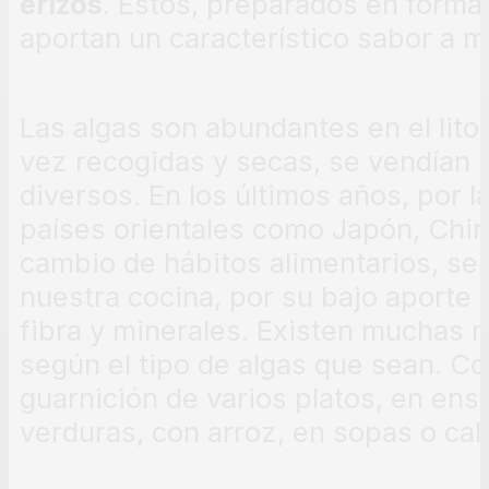
erizos
. Estos, preparados en forma 
aportan un característico sabor a ma
Las algas son abundantes en el lito
vez recogidas y secas, se vendían 
diversos. En los últimos años, por l
países orientales como Japón, Chin
cambio de hábitos alimentarios, se
nuestra cocina, por su bajo aporte c
fibra y minerales. Existen muchas 
según el tipo de algas que sean. 
guarnición de varios platos, en ens
verduras, con arroz, en sopas o cal