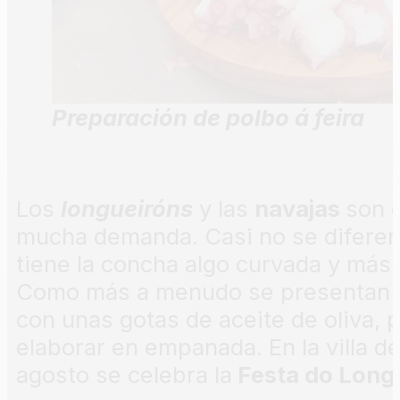
Preparación de polbo á feira
Los
longueiróns
y las
navajas
son 
mucha demanda. Casi no se diferenc
tiene la concha algo curvada y más 
Como más a menudo se presentan en
con unas gotas de aceite de oliva,
elaborar en empanada. En la villa de
agosto se celebra la
Festa do Long