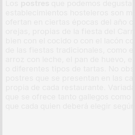
Los
postres
que podemos degustar 
establecimientos hosteleros son m
ofertan en ciertas épocas del año co
orejas, propias de la fiesta del Ca
bien con el cocido o con el lacón co
de las fiestas tradicionales, como e
arroz con leche, el pan de huevo, el
o diferentes tipos de tartas. No obs
postres que se presentan en las ca
propia de cada restaurante. Variada
que se ofrece tanto gallegos como d
que cada quien deberá elegir según