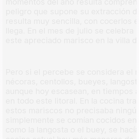
momentos del año resulta comprens
peligro que supone su extracción de
resulta muy sencilla, con cocerlos 
llega. En el mes de julio se celebra 
este apreciado marisco en la villa 
Pero si el percebe se considera el m
nécoras, centollos, bueyes, langos
aunque hoy escasean, en tiempos 
en todo este litoral. En la cocina tr
estos mariscos no precisaba ningún
simplemente se comían cocidos en 
como la langosta o el buey, se hacía