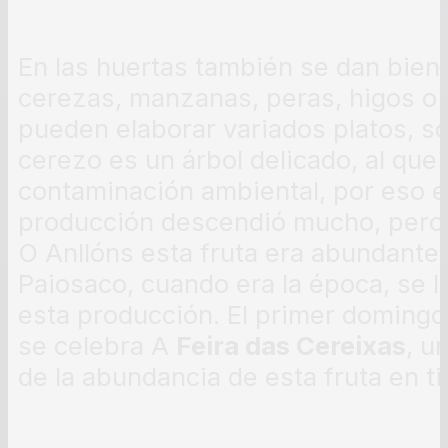
En las huertas también se dan bien
cerezas, manzanas, peras, higos o 
pueden elaborar variados platos, so
cerezo es un árbol delicado, al que 
contaminación ambiental, por eso en
producción descendió mucho, pero 
O Anllóns esta fruta era abundante. 
Paiosaco, cuando era la época, se l
esta producción. El primer domingo
se celebra A
Feira das Cereixas
, u
de la abundancia de esta fruta en 