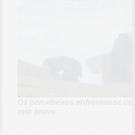
Os percebeiros enfróntanse cada
mar bravo