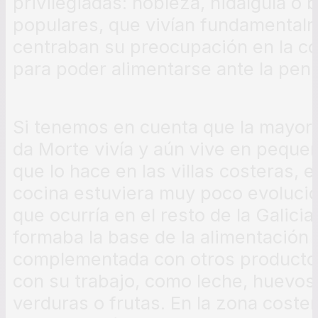
privilegiadas: nobleza, hidalguía o 
populares, que vivían fundamentalm
centraban su preocupación en la c
para poder alimentarse ante la penur
Si tenemos en cuenta que la mayorí
da Morte vivía y aún vive en peque
que lo hace en las villas costeras,
cocina estuviera muy poco evolucio
que ocurría en el resto de la Galicia
formaba la base de la alimentación en
complementada con otros producto
con su trabajo, como leche, huevos 
verduras o frutas. En la zona coster