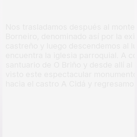
Nos trasladamos después al monte 
Borneiro, denominado así por la exi
castreño y luego descendemos al lu
encuentra la iglesia parroquial. A c
santuario de O Briño y desde allí a
visto este espectacular monumento
hacia el castro A Cidá y regresamos 