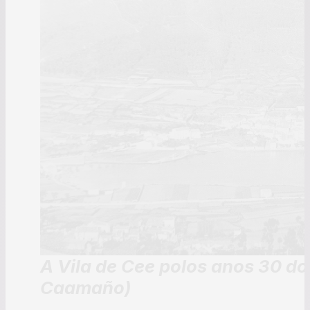
A Vila de Cee polos anos 30 do
Caamaño)