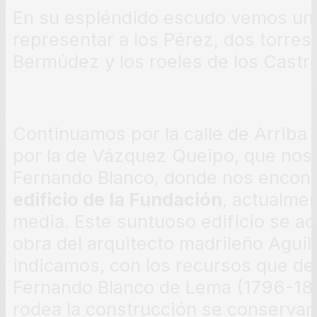
En su espléndido escudo vemos un 
representar a los Pérez, dos torres,
Bermúdez y los roeles de los Castro
Continuamos por la calle de Arriba
por la de Vázquez Queipo, que nos l
Fernando Blanco, donde nos encont
edificio de la Fundación
, actualme
media. Este suntuoso edificio se ac
obra del arquitecto madrileño Aguil
indicamos, con los recursos que dejó
Fernando Blanco de Lema (1796-187
rodea la construcción se conservan