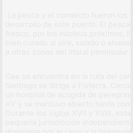
La pesca y el comercio fueron los
desarrollo de este puerto. El pesca
fresco, por los núcleos próximos, l
bien curado al aire, salado o ahum
a otras zonas del litoral peninsular.
Cee se encuentra en la ruta del ca
Santiago se dirige a Fisterra. Cerca
un hospital de acogida de peregrinos
XV y se mantuvo abierto hasta comie
Durante los siglos XVII y XVIII, esta
pequeña jurisdicción independiente
dominada por el clero y la hidalguía