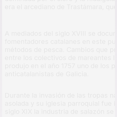
era el arcediano de Trastámara, que
A mediados del siglo XVIII se docum
fomentadores catalanes en este pue
métodos de pesca. Cambios que pr
entre los colectivos de mareantes l
produjo en el año 1757 uno de los 
anticatalanistas de Galicia.
Durante la invasión de las tropas na
asolada y su iglesia parroquial fue i
siglo XIX la industria de salazón se r